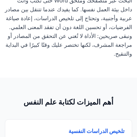
البحث عبر متصفحك وملحق Word حتى تكتب وأنت
داخل بيئة العمل نفسها. كما يفيدك عندما تتنقل بين مصادر
عربية وأجنبية، وتحتاج إلى تلخيص الدراسات، إعادة صياغة
الفرضيات، أو تحسين اللغة دون أن تفقد المعنى العلمي.
ونبقى صريحين: الأداة لا تُغني عن التحقق من المصادر أو
مراجعة المشرف، لكنها تختصر عليك وقتًا كبيرًا في البداية
والتنقيح.
أهم الميزات لكتابة علم النفس
تلخيص الدراسات النفسية