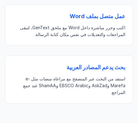
عمل متصل بملف Word
اكتب وحرر مباشرة داخل Word مع ملحق GenText، لتبقى
المراجعات والتعديلات في نفس مكان كتابة الرسالة.
بحث يدعم المصادر العربية
استفد من البحث عبر المتصفح مع مراعاة منصات مثل e-
Marefa وAskZad وEBSCO Arabic وShamAA عند جمع
المراجع.