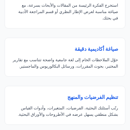
استخرج الفكرة الرئيسة من المقالات والأبحاث بسرعة، مع
صياغة مناسبة لعرض الإطار النظري أو قسم المراجعة الأدبية
في بحثك.
صياغة أكاديمية دقيقة
حوّل الملاحظات الخام إلى لغة جامعية واضحة تتناسب مع تقارير
المختبر، بحوث المقررات، ورسائل البكالوريوس والماجستير.
تنظيم الفرضيات والمنهج
رتّب أسئلتك البحثية، الفرضيات، المتغيرات، وأدوات القياس
بشكل منطقي يسهل عرضه في الأطروحات والأوراق البحثية.