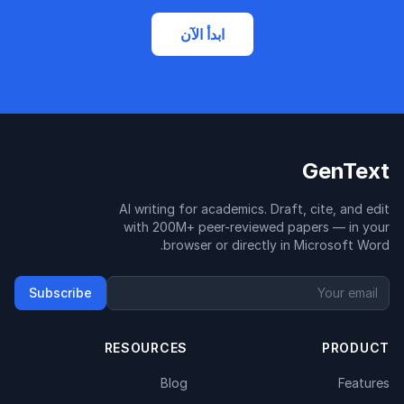
ابدأ الآن
GenText
AI writing for academics. Draft, cite, and edit
with 200M+ peer-reviewed papers — in your
browser or directly in Microsoft Word.
Subscribe
RESOURCES
PRODUCT
Blog
Features