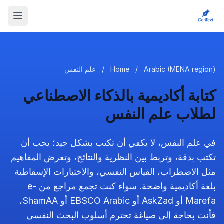
Arabic (MENA region)
/
Home
/
علم النفس
كتابة أكاديمية بالذكاء الاصطناعي
لطلاب علم النفس
في علم النفس، لا يكفي أن تكتب بشكل جيد؛ يجب أن
تكتب بدقة، وتربط بين النظرية والنتائج، وتعرض المفاهيم
مثل الاضطراب، القياس النفسي، والاختبارات الإسقاطية
بلغة أكاديمية واضحة. سواء كنت تجمع مراجع من e-
Marefa أو AskZad أو EBSCO Arabic أو ShamAA،
فأنت بحاجة إلى صياغة تحترم أسلوب البحث النفسي