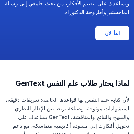
وتساعدك على تنظيم الأفكار، من بحث جامعي إلى رسالة
الماجستير وأطروحة الدكتوراه.
ابدأ الآن
لماذا يختار طلاب علم النفس GenText
لأن كتابة علم النفس لها قواعدها الخاصة: تعريفات دقيقة،
استشهادات موثوقة، وصياغة تربط بين الإطار النظري
والمنهج والنتائج والمناقشة. GenText يساعدك على
تحويل أفكارك إلى مسودة أكاديمية متماسكة، مع دعم