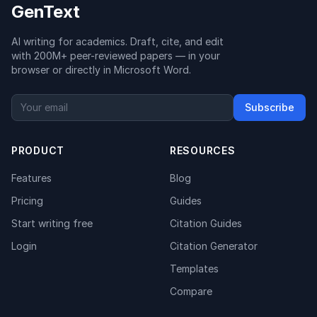
GenText
AI writing for academics. Draft, cite, and edit
with 200M+ peer-reviewed papers — in your
browser or directly in Microsoft Word.
Subscribe
PRODUCT
RESOURCES
Features
Blog
Pricing
Guides
Start writing free
Citation Guides
Login
Citation Generator
Templates
Compare