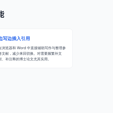
能
边写边插入引用
在浏览器和 Word 中直接辅助写作与整理参
考文献，减少来回切换。对需要频繁补文
献、补注释的博士论文尤其实用。