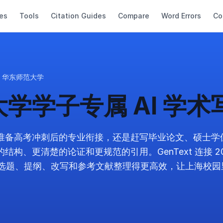
es
Tools
Citation Guides
Compare
Word Errors
Co
华东师范大学
学学子专属 AI 学术
准备高考冲刺后的专业衔接，还是赶写毕业论文、硕士学
、更清楚的论证和更规范的引用。GenText 连接 200M
es，帮你把选题、提纲、改写和参考文献整理得更高效，让上海校
。