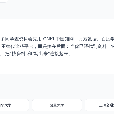
多同学查资料会先用 CNKI 中国知网、万方数据、百度
ext 不替代这些平台，而是接在后面：当你已经找到资料
，把“找资料”和“写出来”连接起来。
清华大学
复旦大学
上海交通