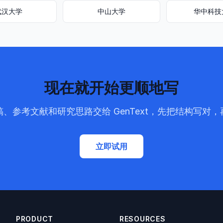
武汉大学
中山大学
华中科技
现在就开始更顺地写
、参考文献和研究思路交给 GenText，先把结构写对
立即试用
PRODUCT
RESOURCES