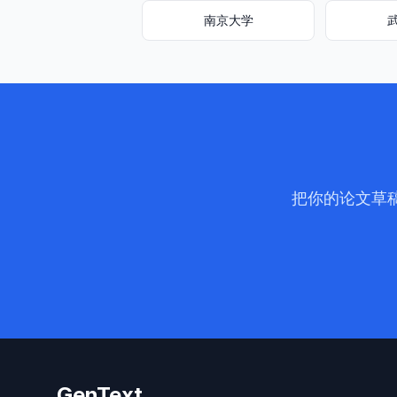
南京大学
把你的论文草稿
GenText