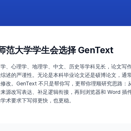
范大学学生会选择 GenText
育学、心理学、地理学、中文、历史等学科见长，论文写
献综述的严谨性。无论是本科毕业论文还是硕博论文，通
修改。GenText 不只是帮你写，更帮你理顺研究思路
来源改写表达、补足逻辑衔接，再到浏览器和 Word 插
的学术要求下写得更快，也更稳。