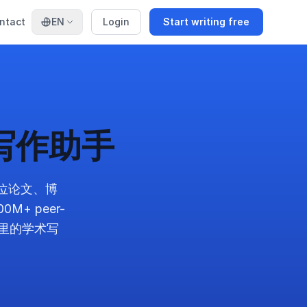
ntact
EN
Login
Start writing free
写作助手
位论文、博
+ peer-
园里的学术写