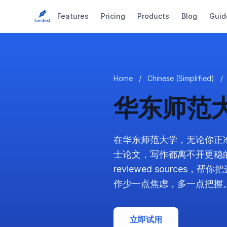
Features
Pricing
Products
Blog
Guid
Home
/
Chinese (Simplified)
/
华东师范大
在华东师范大学，无论你正
士论文，写作都离不开更稳的结构
reviewed sourc
作少一点焦虑，多一点把握
立即试用