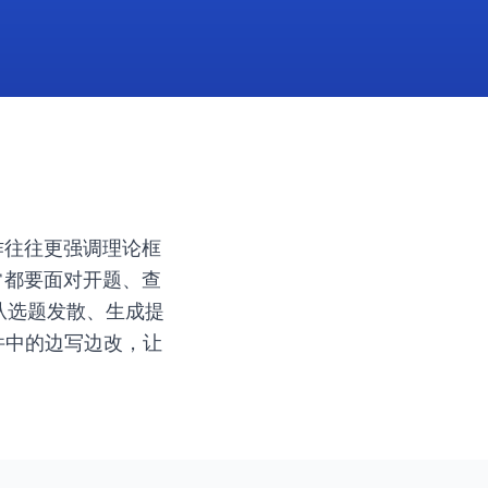
作往往更强调理论框
常都要面对开题、查
：从选题发散、生成提
件中的边写边改，让