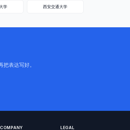
大学
西安交通大学
，再把表达写好。
COMPANY
LEGAL