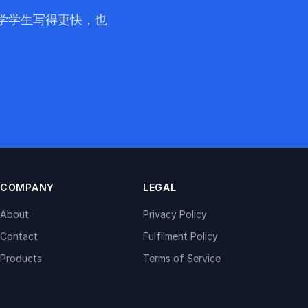
大学学生写得更快，也
COMPANY
LEGAL
About
Privacy Policy
Contact
Fulfilment Policy
Products
Terms of Service