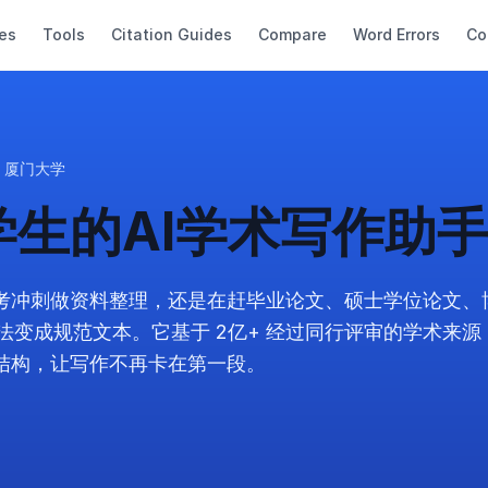
es
Tools
Citation Guides
Compare
Word Errors
Co
厦门大学
学生的AI学术写作助
考冲刺做资料整理，还是在赶毕业论文、硕士学位论文、
把想法变成规范文本。它基于 2亿+ 经过同行评审的学术来
结构，让写作不再卡在第一段。