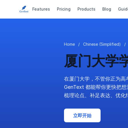
Features
Pricing
Products
Blog
Guid
Home
/
Chinese (Simplified)
/
厦门大学
在厦门大学，不管你正为高
GenText 都能帮你更快
梳理论点、补足表达、优化
立即开始