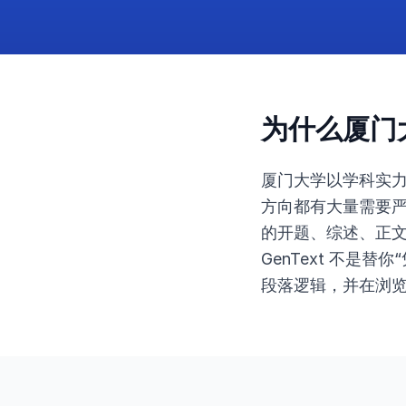
为什么厦门大
厦门大学以学科实
方向都有大量需要
的开题、综述、正
GenText 不
段落逻辑，并在浏览