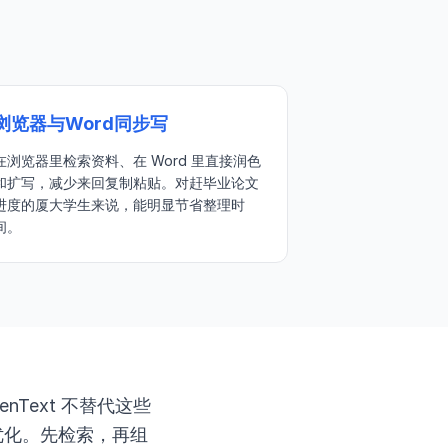
浏览器与Word同步写
在浏览器里检索资料、在 Word 里直接润色
和扩写，减少来回复制粘贴。对赶毕业论文
进度的厦大学生来说，能明显节省整理时
间。
Text 不替代这些
优化。先检索，再组