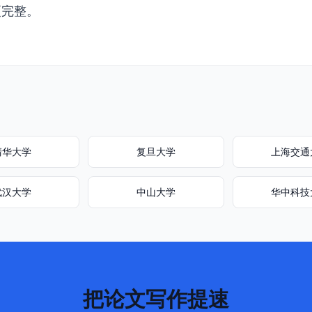
更完整。
清华大学
复旦大学
上海交通
武汉大学
中山大学
华中科技
把论文写作提速