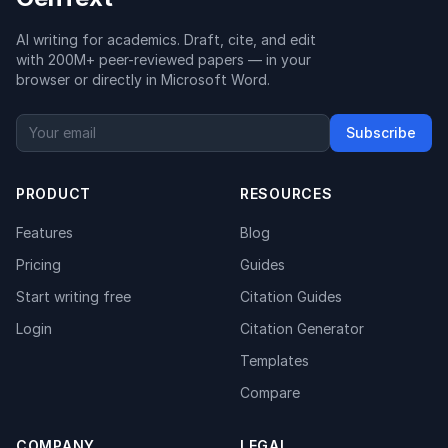
AI writing for academics. Draft, cite, and edit
with 200M+ peer-reviewed papers — in your
browser or directly in Microsoft Word.
Subscribe
PRODUCT
RESOURCES
Features
Blog
Pricing
Guides
Start writing free
Citation Guides
Login
Citation Generator
Templates
Compare
COMPANY
LEGAL