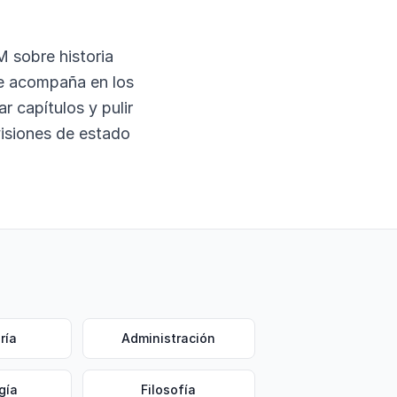
 sobre historia
 te acompaña en los
r capítulos y pulir
visiones de estado
ría
Administración
gía
Filosofía