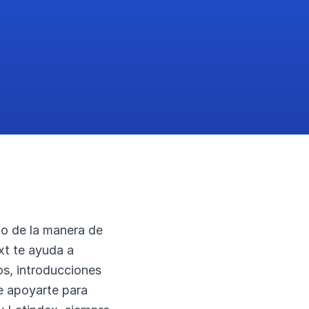
mo de la manera de
ext te ayuda a
os, introducciones
e apoyarte para