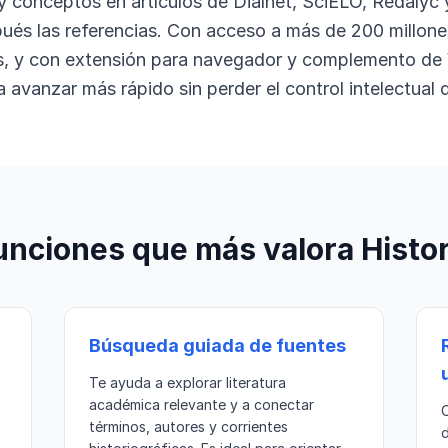
 y conceptos en artículos de Dialnet, SciELO, Redalyc 
s las referencias. Con acceso a más de 200 millones
s, y con extensión para navegador y complemento de
 avanzar más rápido sin perder el control intelectual d
unciones que más valora Histor
Búsqueda guiada de fuentes
Te ayuda a explorar literatura
académica relevante y a conectar
C
términos, autores y corrientes