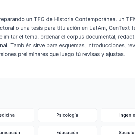
reparando un TFG de Historia Contemporánea, un TFM
octoral o una tesis para titulación en LatAm, GenText
imitar el tema, ordenar el corpus documental, redacta
inal. También sirve para esquemas, introducciones, re
rsiones preliminares que luego tú revisas y ajustas.
edicina
Psicología
Ingenie
unicación
Educación
Sociolo