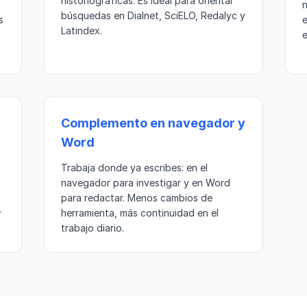
historiográficas. Es ideal para orientar
n
búsquedas en Dialnet, SciELO, Redalyc y
s
e
Latindex.
e
Complemento en navegador y
Word
Trabaja donde ya escribes: en el
navegador para investigar y en Word
para redactar. Menos cambios de
.
herramienta, más continuidad en el
trabajo diario.