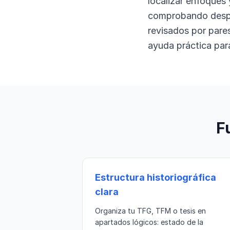
localizar enfoques
comprobando despué
revisados por pare
ayuda práctica para
F
Estructura historiográfica
clara
Organiza tu TFG, TFM o tesis en
apartados lógicos: estado de la