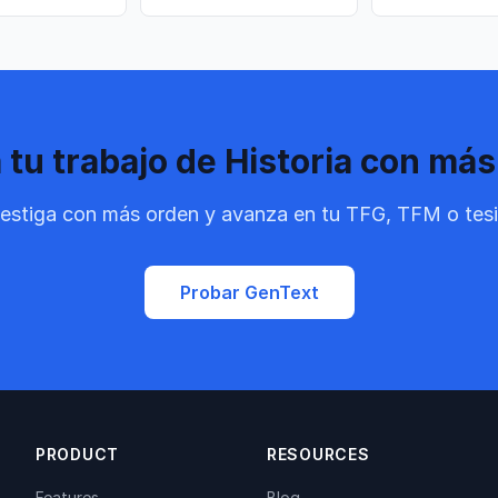
tu trabajo de Historia con más
vestiga con más orden y avanza en tu TFG, TFM o tesi
Probar GenText
PRODUCT
RESOURCES
Features
Blog