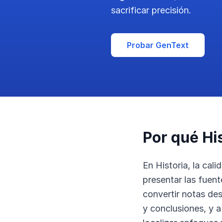
sacrificar precisión.
Probar GenText
Por qué Hi
En Historia, la cal
presentar las fuent
convertir notas des
y conclusiones, y 