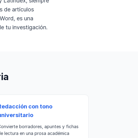
y Latindex, siempre
 de artículos
 Word, es una
e tu investigación.
ia
Redacción con tono
universitario
onvierte borradores, apuntes y fichas
de lectura en una prosa académica