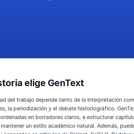
storia elige GenText
idad del trabajo depende tanto de la interpretación co
es, la periodización y el debate historiográfico. GenT
ordenadas en borradores claros, a estructurar capítul
a mantener un estilo académico natural. Además, pued