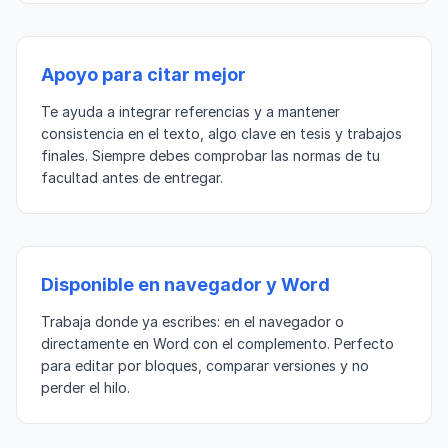
Apoyo para citar mejor
Te ayuda a integrar referencias y a mantener
consistencia en el texto, algo clave en tesis y trabajos
finales. Siempre debes comprobar las normas de tu
facultad antes de entregar.
Disponible en navegador y Word
Trabaja donde ya escribes: en el navegador o
directamente en Word con el complemento. Perfecto
para editar por bloques, comparar versiones y no
perder el hilo.