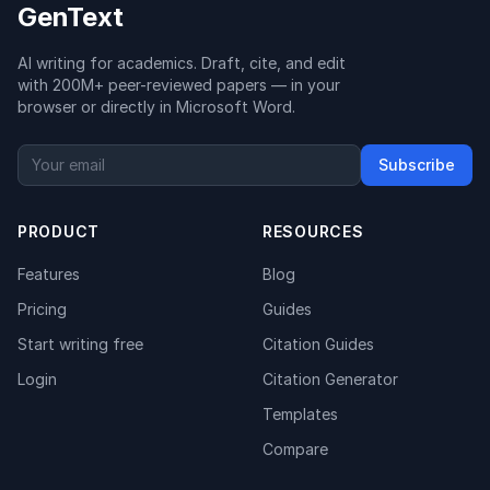
GenText
AI writing for academics. Draft, cite, and edit
with 200M+ peer-reviewed papers — in your
browser or directly in Microsoft Word.
Subscribe
PRODUCT
RESOURCES
Features
Blog
Pricing
Guides
Start writing free
Citation Guides
Login
Citation Generator
Templates
Compare