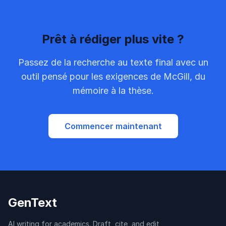
Prêt à rédiger plus vite ?
Passez de la recherche au texte final avec un
outil pensé pour les exigences de McGill, du
mémoire à la thèse.
Commencer maintenant
GenText
AI writing for academics. Draft, cite, and edit