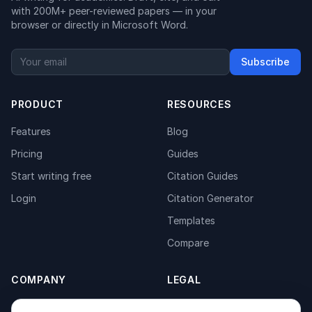
with 200M+ peer-reviewed papers — in your
browser or directly in Microsoft Word.
Subscribe
PRODUCT
RESOURCES
Features
Blog
Pricing
Guides
Start writing free
Citation Guides
Login
Citation Generator
Templates
Compare
COMPANY
LEGAL
About
Privacy Policy