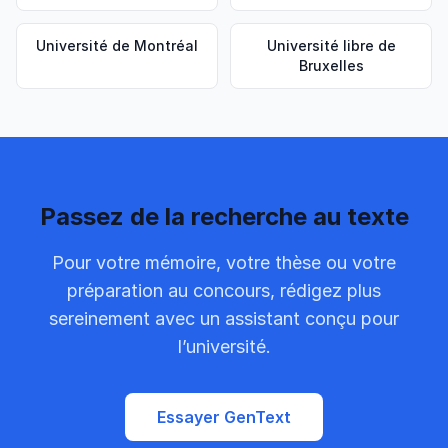
Université de Montréal
Université libre de
Bruxelles
Passez de la recherche au texte
Pour votre mémoire, votre thèse ou votre
préparation au concours, rédigez plus
sereinement avec un assistant conçu pour
l’université.
Essayer GenText