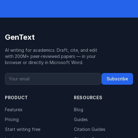
GenText
AI writing for academics. Draft, cite, and edit
with 200M+ peer-reviewed papers — in your
browser or directly in Microsoft Word.
Subscribe
PRODUCT
RESOURCES
Features
Blog
Pricing
Guides
Start writing free
Citation Guides