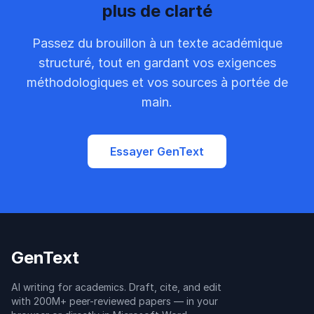
plus de clarté
Passez du brouillon à un texte académique
structuré, tout en gardant vos exigences
méthodologiques et vos sources à portée de
main.
Essayer GenText
GenText
AI writing for academics. Draft, cite, and edit
with 200M+ peer-reviewed papers — in your