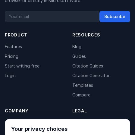
browser or directly in Microsoft Word.
Subscribe
PRODUCT
RESOURCES
Features
Blog
Pricing
Guides
Start writing free
Citation Guides
Login
Citation Generator
Templates
Compare
COMPANY
LEGAL
About
Privacy Policy
Your privacy choices
Contact
Fulfilment Policy