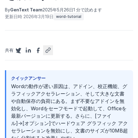
By
GenText Team
2025年5月26日
1 分で読めます
更新日時 2026年3月19日
word-tutorial
共有
クイックアンサー
Wordの動作が遅い原因は、アドイン、校正機能、グ
ラフィックアクセラレーション、そして大きな文書
や自動保存の負荷にある。まず不要なアドインを無
効化し、Wordをセーフモードで起動して、Officeを
最新バージョンに更新する。さらに、[ファイ
ル]→[オプション]でハードウェア グラフィック アク
セラレーションを無効にし、文書のサイズが10MB超