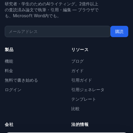
研究者・学生のためのAIライティング。2億件以上
の査読済み論文で執筆・引用・編集 — ブラウザで
も、Microsoft Word内でも。
購読
製品
リソース
機能
ブログ
料金
ガイド
無料で書き始める
引用ガイド
ログイン
引用ジェネレータ
テンプレート
比較
会社
法的情報