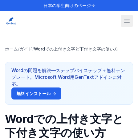
日本の学生向けのページ→
ホーム
/
ガイド
/
Wordでの上付き文字と下付き文字の使い方
Wordの問題を解決—ステップバイステップ＋無料テン
プレート。Microsoft Word用GenTextアドインに対
応。
無料インストール →
Wordでの上付き文字と
下付き文字の使い方