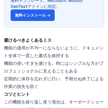
無料テンプレート。Microsoft Word用
GenTextアドインに対応。
無料インストール →
避けるべきよくあるミス
機能の適用が不均一にならないように、ドキュメン
ト全体で一貫した書式を維持する
機能の使いすぎを避ける。時にはシンプルな方がプ
ロフェッショナルに見えることもある
定期的に保存を忘れずに行い、予期せぬ終了による
作業の損失を防ぐ
コツとヒント
この機能を繰り返し使う場合は、キーボードショー