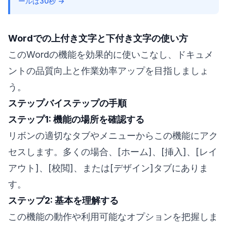
ールは30秒 →
Wordでの上付き文字と下付き文字の使い方
このWordの機能を効果的に使いこなし、ドキュメ
ントの品質向上と作業効率アップを目指しましょ
う。
ステップバイステップの手順
ステップ1: 機能の場所を確認する
リボンの適切なタブやメニューからこの機能にアク
セスします。多くの場合、[ホーム]、[挿入]、[レイ
アウト]、[校閲]、または[デザイン]タブにありま
す。
ステップ2: 基本を理解する
この機能の動作や利用可能なオプションを把握しま