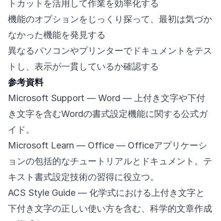
トカットを活用して作業を効率化する
機能のオプションをじっくり探って、最初は気づか
なかった機能を発見する
異なるパソコンやプリンターでドキュメントをテス
トし、表示が一貫しているか確認する
参考資料
Microsoft Support — Word
— 上付き文字や下付
き文字を含むWordの書式設定機能に関する公式ガ
イド。
Microsoft Learn — Office
— Officeアプリケーシ
ョンの包括的なチュートリアルとドキュメント。テ
キスト書式設定技術の習得に役立つ。
ACS Style Guide
— 化学式における上付き文字と
下付き文字の正しい使い方を含む、科学的文章作成