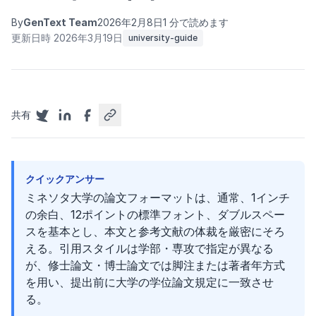
By
GenText Team
2026年2月8日
1 分で読めます
更新日時 2026年3月19日
university-guide
共有
クイックアンサー
ミネソタ大学の論文フォーマットは、通常、1インチ
の余白、12ポイントの標準フォント、ダブルスペー
スを基本とし、本文と参考文献の体裁を厳密にそろ
える。引用スタイルは学部・専攻で指定が異なる
が、修士論文・博士論文では脚注または著者年方式
を用い、提出前に大学の学位論文規定に一致させ
る。