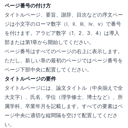
ページ番号の付け方
タイトルページ、要旨、謝辞、目次などの序文ペー
ジは小文字のローマ数字（i、ii、iii、iv、v）で番号
を付けます。アラビア数字（1、2、3、4）は導入
部または第1章から開始してください。
ページ番号はすべてのページの右上に表示します。
ただし、新しい章の最初のページではページ番号を
ページ下部中央に配置してください。
タイトルページの要件
タイトルページには、論文タイトル（中央揃えで全
大文字）、氏名、学位（理学修士、博士など）、所
属学科、卒業年月を記載します。すべての要素はペ
ージ中央に適切な縦間隔を空けて配置してくださ
い。