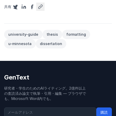
共有
university-guide
thesis
formatting
u-minnesota
dissertation
GenText
研究者・学生のためのAIライティング。2億件以上
の査読済み論文で執筆・引用・編集 — ブラウザで
も、Microsoft Word内でも。
購読