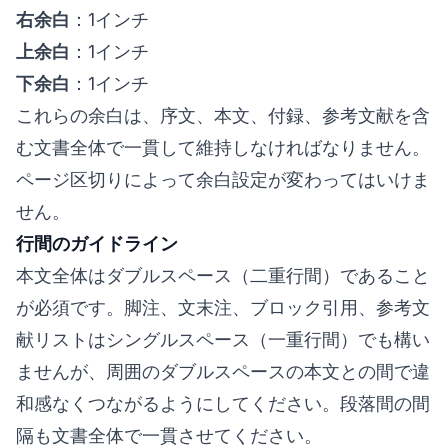
右余白
：1インチ
上余白
：1インチ
下余白
：1インチ
これらの余白は、序文、本文、付録、参考文献を含
む文書全体で一貫して維持しなければなりません。
ページ区切りによって余白設定が変わってはいけま
せん。
行間のガイドライン
本文全体はダブルスペース（二重行間）であること
が必須です。脚注、文末注、ブロック引用、参考文
献リストはシングルスペース（一重行間）でも構い
ませんが、周囲のダブルスペースの本文との間で違
和感なくつながるようにしてください。段落間の間
隔も文書全体で一貫させてください。