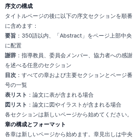
序文の構成
タイトルページの後に以下の序文セクションを順番
に含めます：
要旨
：350語以内、「Abstract」をページ上部中央
に配置
謝辞
：指導教員、委員会メンバー、協力者への感謝
を述べる任意のセクション
目次
：すべての章および主要セクションとページ番
号の一覧
表リスト
：論文に表が含まれる場合
図リスト
：論文に図やイラストが含まれる場合
各セクションは新しいページから始めてください。
章の構成とフォーマット
各章は新しいページから始めます。章見出しは中央