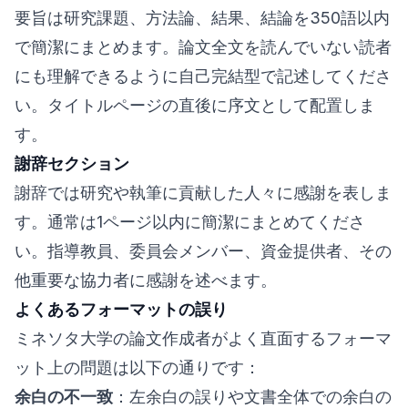
要旨は研究課題、方法論、結果、結論を350語以内
で簡潔にまとめます。論文全文を読んでいない読者
にも理解できるように自己完結型で記述してくださ
い。タイトルページの直後に序文として配置しま
す。
謝辞セクション
謝辞では研究や執筆に貢献した人々に感謝を表しま
す。通常は1ページ以内に簡潔にまとめてくださ
い。指導教員、委員会メンバー、資金提供者、その
他重要な協力者に感謝を述べます。
よくあるフォーマットの誤り
ミネソタ大学の論文作成者がよく直面するフォーマ
ット上の問題は以下の通りです：
余白の不一致
：左余白の誤りや文書全体での余白の