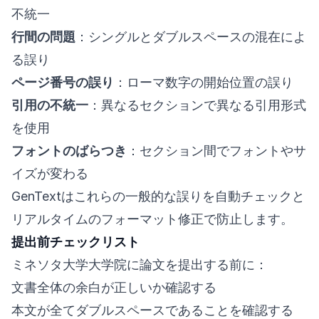
不統一
行間の問題
：シングルとダブルスペースの混在によ
る誤り
ページ番号の誤り
：ローマ数字の開始位置の誤り
引用の不統一
：異なるセクションで異なる引用形式
を使用
フォントのばらつき
：セクション間でフォントやサ
イズが変わる
GenTextはこれらの一般的な誤りを自動チェックと
リアルタイムのフォーマット修正で防止します。
提出前チェックリスト
ミネソタ大学大学院に論文を提出する前に：
文書全体の余白が正しいか確認する
本文が全てダブルスペースであることを確認する