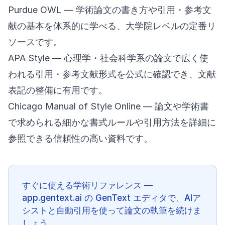
Purdue OWL
— 学術論文の書き方や引用・参考文
献の基本を体系的に学べる、大学院レベルの定番リ
ソースです。
APA Style
— 心理学・社会科学系の論文で広く使
われる引用・参考文献形式を公式に確認でき、文献
表記の整備に有用です。
Chicago Manual of Style Online
— 論文や学術書
で求められる細かな書式ルールや引用方法を詳細に
参照できる信頼性の高い資料です。
すぐに使える学術リファレンス —
app.gentext.ai の GenText エディタで、AIア
シストと自動引用を使って論文の執筆を続けま
しょう。