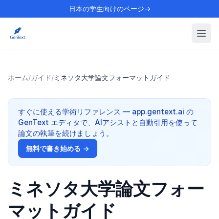
日本の学生向けのページ→
ホーム
/
ガイド
/
ミネソタ大学論文フォーマットガイド
すぐに使える学術リファレンス — app.gentext.ai の
GenText エディタで、AIアシストと自動引用を使って
論文の執筆を続けましょう。
無料で書き始める →
ミネソタ大学論文フォー
マットガイド