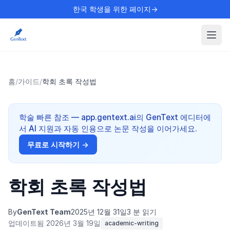
한국 학생을 위한 페이지→
홈
/
가이드
/
학회 초록 작성법
학술 빠른 참조 — app.gentext.ai의 GenText 에디터에
서 AI 지원과 자동 인용으로 논문 작성을 이어가세요.
무료로 시작하기 →
학회 초록 작성법
By
GenText Team
2025년 12월 31일
3 분 읽기
업데이트됨 2026년 3월 19일
academic-writing