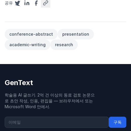
공유
conference-abstract
presentation
academic-writing
research
GenText
학술용 AI 글쓰기. 2억 건 이상의 동료 검토 논문으
로 초안 작성, 인용, 편집을 — 브라우저에서 또는
Microsoft Word 안에서.
구독