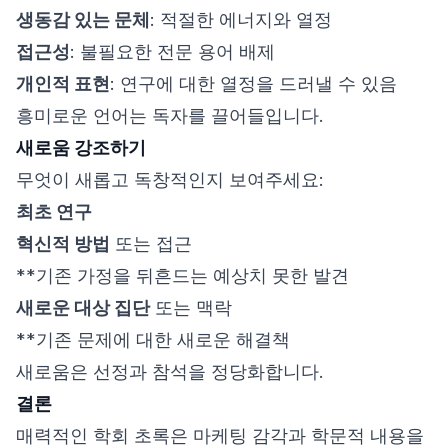
생동감 있는 문체
: 적절한 에너지와 열정
접근성
: 불필요한 전문 용어 배제
개인적 표현
: 연구에 대한 열정을 드러낼 수 있음
흥미로운 언어는 독자를 끌어들입니다.
새로움 강조하기
무엇이 새롭고 독창적인지 보여주세요:
최초 연구
혁신적 방법
또는 접근
**기존 가정을 뒤흔드는 예상치 못한 발견
새로운 대상 집단
또는 맥락
**기존 문제에 대한 새로운 해결책
새로움은 선정과 참석을 정당화합니다.
결론
매력적인 학회 초록은 마케팅 감각과 학문적 내용을