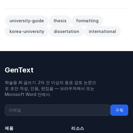
university-guide
thesis
formatting
korea-university
dissertation
international
GenText
학술용 AI 글쓰기. 2억 건 이상의 동료 검토 논문으
로 초안 작성, 인용, 편집을 — 브라우저에서 또는
Microsoft Word 안에서.
구독
제품
리소스