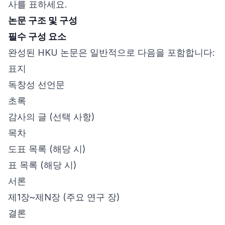
사를 표하세요.
논문 구조 및 구성
필수 구성 요소
완성된 HKU 논문은 일반적으로 다음을 포함합니다:
표지
독창성 선언문
초록
감사의 글 (선택 사항)
목차
도표 목록 (해당 시)
표 목록 (해당 시)
서론
제1장~제N장 (주요 연구 장)
결론