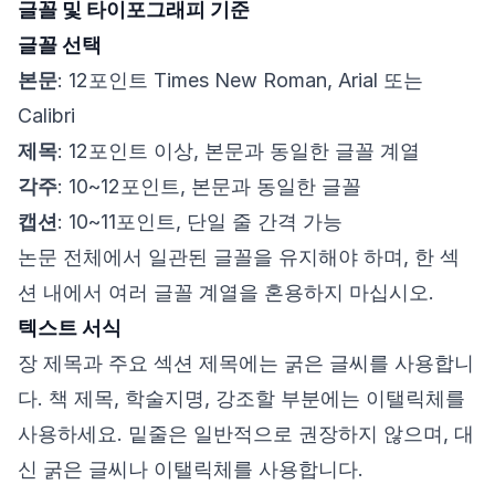
글꼴 및 타이포그래피 기준
글꼴 선택
본문
: 12포인트 Times New Roman, Arial 또는
Calibri
제목
: 12포인트 이상, 본문과 동일한 글꼴 계열
각주
: 10~12포인트, 본문과 동일한 글꼴
캡션
: 10~11포인트, 단일 줄 간격 가능
논문 전체에서 일관된 글꼴을 유지해야 하며, 한 섹
션 내에서 여러 글꼴 계열을 혼용하지 마십시오.
텍스트 서식
장 제목과 주요 섹션 제목에는 굵은 글씨를 사용합니
다. 책 제목, 학술지명, 강조할 부분에는 이탤릭체를
사용하세요. 밑줄은 일반적으로 권장하지 않으며, 대
신 굵은 글씨나 이탤릭체를 사용합니다.