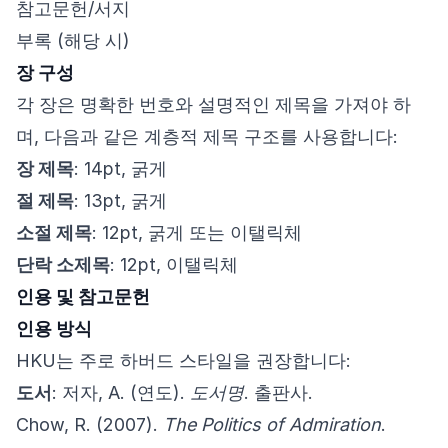
참고문헌/서지
부록 (해당 시)
장 구성
각 장은 명확한 번호와 설명적인 제목을 가져야 하
며, 다음과 같은 계층적 제목 구조를 사용합니다:
장 제목
: 14pt, 굵게
절 제목
: 13pt, 굵게
소절 제목
: 12pt, 굵게 또는 이탤릭체
단락 소제목
: 12pt, 이탤릭체
인용 및 참고문헌
인용 방식
HKU는 주로 하버드 스타일을 권장합니다:
도서
: 저자, A. (연도).
도서명
. 출판사.
Chow, R. (2007).
The Politics of Admiration
.