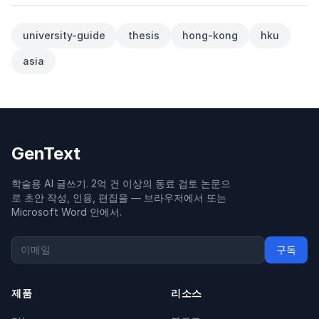
university-guide
thesis
hong-kong
hku
asia
GenText
학술용 AI 글쓰기. 2억 건 이상의 동료 검토 논문으
로 초안 작성, 인용, 편집을 — 브라우저에서 또는
Microsoft Word 안에서.
구독
제품
리소스