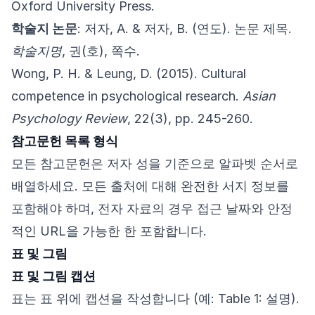
Oxford University Press.
학술지 논문
: 저자, A. & 저자, B. (연도). 논문 제목.
학술지명
, 권(호), 쪽수.
Wong, P. H. & Leung, D. (2015). Cultural
competence in psychological research.
Asian
Psychology Review
, 22(3), pp. 245-260.
참고문헌 목록 형식
모든 참고문헌은 저자 성을 기준으로 알파벳 순서로
배열하세요. 모든 출처에 대해 완전한 서지 정보를
포함해야 하며, 전자 자료의 경우 접근 날짜와 안정
적인 URL을 가능한 한 포함합니다.
표 및 그림
표 및 그림 캡션
표는 표 위에 캡션을 작성합니다 (예: Table 1: 설명).