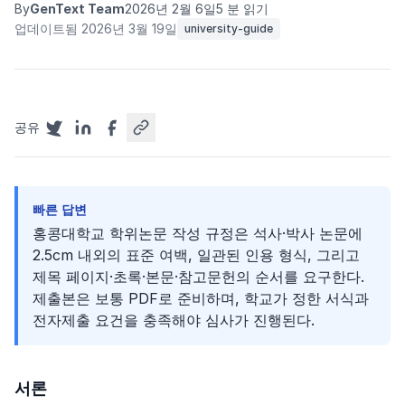
By
GenText Team
2026년 2월 6일
5 분 읽기
업데이트됨 2026년 3월 19일
university-guide
공유
빠른 답변
홍콩대학교 학위논문 작성 규정은 석사·박사 논문에
2.5cm 내외의 표준 여백, 일관된 인용 형식, 그리고
제목 페이지·초록·본문·참고문헌의 순서를 요구한다.
제출본은 보통 PDF로 준비하며, 학교가 정한 서식과
전자제출 요건을 충족해야 심사가 진행된다.
서론