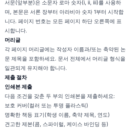
서문(앞부분)은 소문자 로마 숫자(i, ii, iii)를 사용하
며, 본문은 서론 장부터 아라비아 숫자 1부터 시작합
니다. 페이지 번호는 모든 페이지 하단 오른쪽에 표
시합니다.
머리글
각 페이지 머리글에는 작성자 이름과/또는 축약된 논
문 제목을 포함하세요. 문서 전체에서 머리글 형식을
일관되게 유지해야 합니다.
제출 절차
인쇄본 제출
다음 조건을 갖춘 두 부의 인쇄본을 제출하세요:
보호 커버(컬러 또는 투명 플라스틱)
명확한 책등 표기(학생 이름, 축약 제목, 연도)
견고한 제본(콤, 스파이럴, 케이스 바인딩 등)