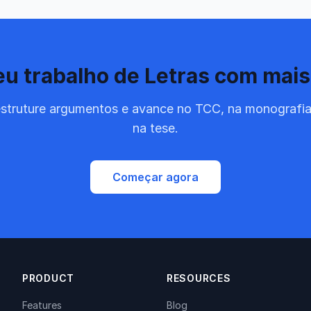
eu trabalho de Letras com mais
 estruture argumentos e avance no TCC, na monografia
na tese.
Começar agora
PRODUCT
RESOURCES
Features
Blog