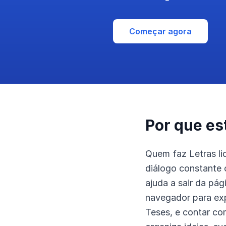
Começar agora
Por que es
Quem faz Letras lid
diálogo constante 
ajuda a sair da pá
navegador para ex
Teses, e contar co