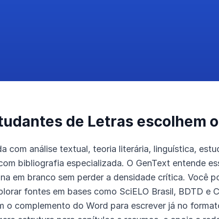
tudantes de Letras escolhem 
a com análise textual, teoria literária, linguística, es
com bibliografia especializada. O GenText entende es
gina em branco sem perder a densidade crítica. Você p
plorar fontes em bases como SciELO Brasil, BDTD e
m o complemento do Word para escrever já no formato