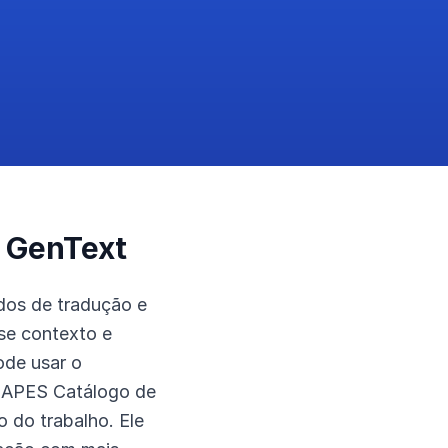
o GenText
tudos de tradução e
se contexto e
ode usar o
 CAPES Catálogo de
 do trabalho. Ele