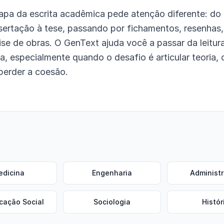
apa da escrita acadêmica pede atenção diferente: do
sertação à tese, passando por fichamentos, resenhas,
lise de obras. O GenText ajuda você a passar da leitur
, especialmente quando o desafio é articular teoria, 
perder a coesão.
edicina
Engenharia
Administ
cação Social
Sociologia
Histór