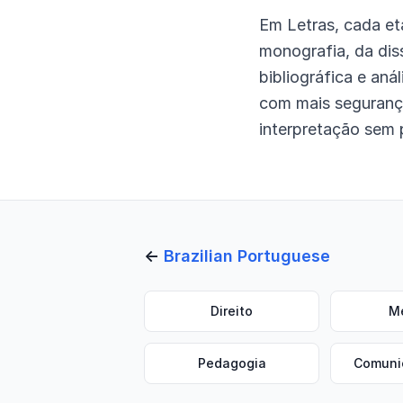
Em Letras, cada et
monografia, da dis
bibliográfica e aná
com mais segurança
interpretação sem 
←
Brazilian Portuguese
Direito
M
Pedagogia
Comuni