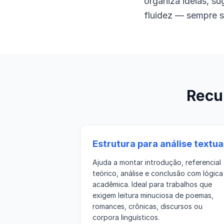
organiza ideias, s
fluidez — sempre se
Recu
Estrutura para análise textua
Ajuda a montar introdução, referencial
teórico, análise e conclusão com lógica
acadêmica. Ideal para trabalhos que
exigem leitura minuciosa de poemas,
romances, crônicas, discursos ou
corpora linguísticos.