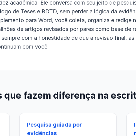
dez acadêmica. Ele conversa com seu jeito de pesqui
logo de Teses e BDTD, sem perder a lógica da evidên
lemento para Word, você coleta, organiza e redige 
lhões de artigos revisados por pares como base de re
 sempre com a honestidade de que a revisão final, as 
continuam com você.
 que fazem diferença na escri
Pesquisa guiada por
evidências