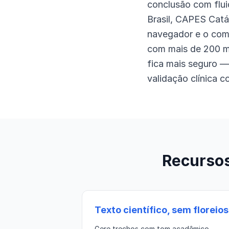
conclusão com flui
Brasil, CAPES Catá
navegador e o comp
com mais de 200 mi
fica mais seguro —
validação clínica 
Recursos
Texto científico, sem floreios
Gere trechos com tom acadêmico,