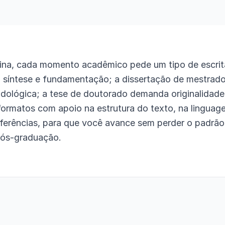
ina, cada momento acadêmico pede um tipo de escrit
 síntese e fundamentação; a dissertação de mestrad
ológica; a tese de doutorado demanda originalidade 
rmatos com apoio na estrutura do texto, na linguage
ferências, para que você avance sem perder o padrão
pós-graduação.