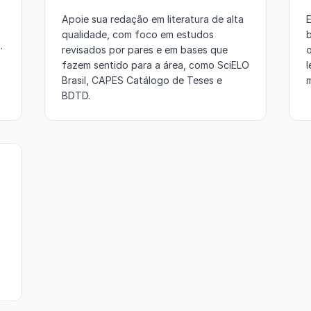
Apoie sua redação em literatura de alta
E
qualidade, com foco em estudos
b
.
revisados por pares e em bases que
fazem sentido para a área, como SciELO
l
Brasil, CAPES Catálogo de Teses e
m
BDTD.