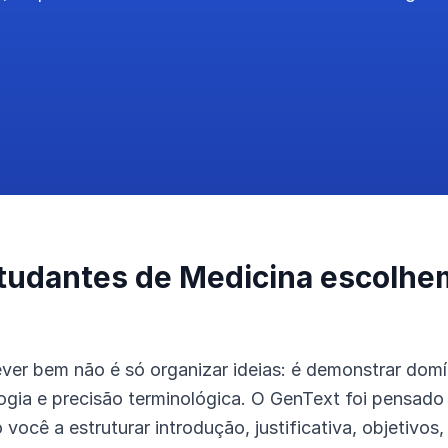
tudantes de Medicina escolhe
ver bem não é só organizar ideias: é demonstrar domín
logia e precisão terminológica. O GenText foi pensado
você a estruturar introdução, justificativa, objetivos