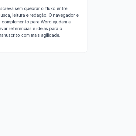
screva sem quebrar o fluxo entre
usca, leitura e redação. O navegador e
o complemento para Word ajudam a
evar referências e ideias para o
anuscrito com mais agilidade.