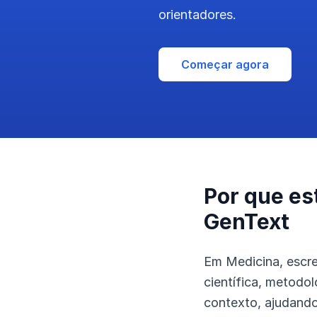
orientadores.
Começar agora
Por que es
GenText
Em Medicina, escre
científica, metodo
contexto, ajudando 