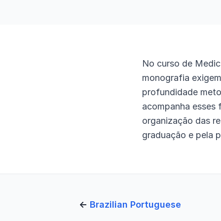
No curso de Medic
monografia exigem
profundidade metod
acompanha esses fo
organização das re
graduação e pela 
←
Brazilian Portuguese