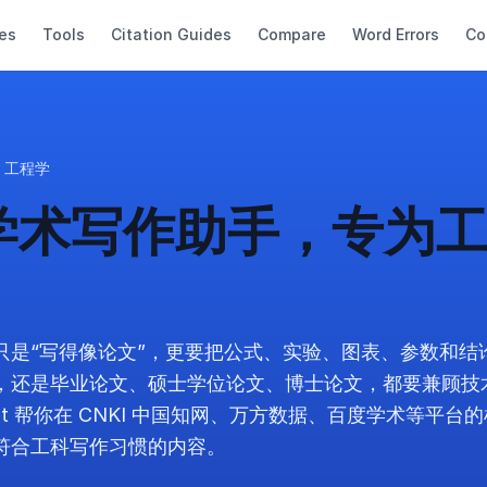
es
Tools
Citation Guides
Compare
Word Errors
Co
工程学
I学术写作助手，专为
只是“写得像论文”，更要把公式、实验、图表、参数和结
，还是毕业论文、硕士学位论文、博士论文，都要兼顾技
xt 帮你在 CNKI 中国知网、万方数据、百度学术等平台
符合工科写作习惯的内容。