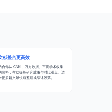
文献整合更高效
结合你从 CNKI、万方数据、百度学术收集
的资料，帮助提炼研究脉络与对比观点。适
合把多篇文献快速整理成综述段落。