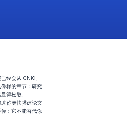
经会从 CNKI、
成像样的章节：研究
易显得松散。
，能帮助你更快搭建论文
诉你：它不能替代你