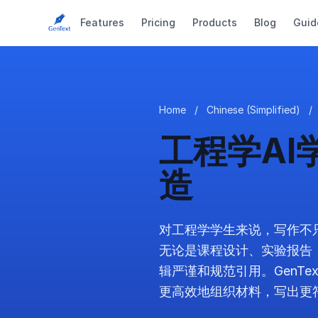
Features
Pricing
Products
Blog
Guid
Home
/
Chinese (Simplified)
/
工程学A
造
对工程学学生来说，写作不
无论是课程设计、实验报告
辑严谨和规范引用。GenTe
更高效地组织材料，写出更