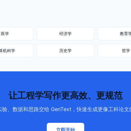
医学
经济学
教育
算机科学
历史学
哲学
让工程学写作更高效、更规范
验、数据和思路交给 GenText，快速生成更像工科论
立即开始