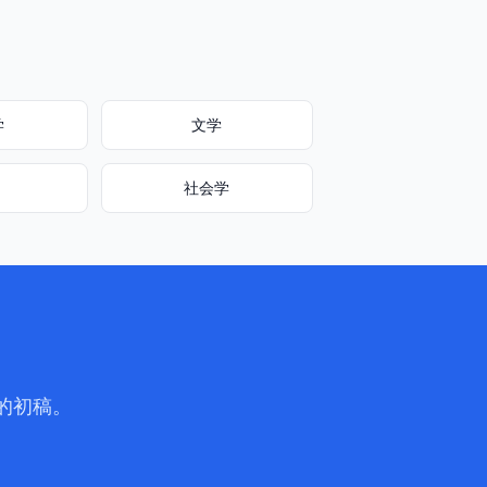
学
文学
社会学
文的初稿。