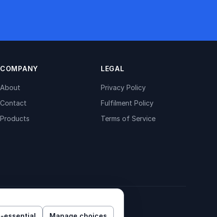
COMPANY
LEGAL
About
Privacy Policy
Contact
Fulfilment Policy
Products
Terms of Service
-essential
Manage choices