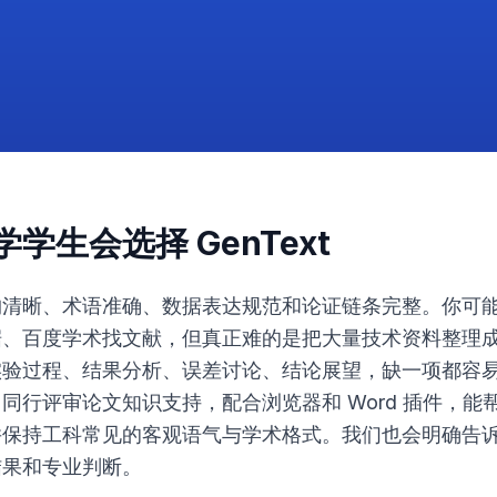
学生会选择 GenText
清晰、术语准确、数据表达规范和论证链条完整。你可能已
据、百度学术找文献，但真正难的是把大量技术资料整理
实验过程、结果分析、误差讨论、结论展望，缺一项都容
 2 亿+同行评审论文知识支持，配合浏览器和 Word 插件
并保持工科常见的客观语气与学术格式。我们也会明确告
结果和专业判断。