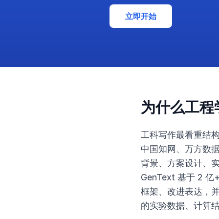
立即开始
为什么工程学
工科写作最看重结构
中国知网、万方数
背景、方案设计、
GenText 基于
框架、改进表达，
的实验数据、计算