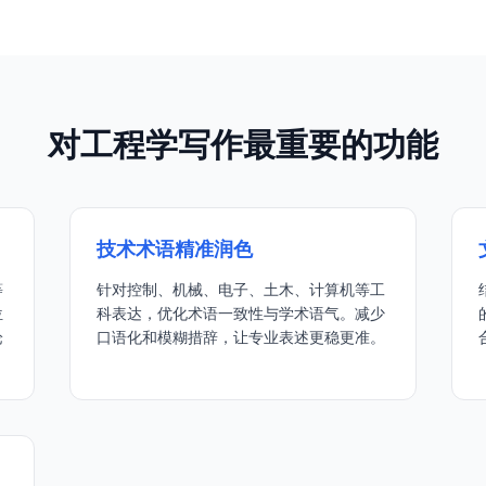
对工程学写作最重要的功能
技术术语精准润色
等
针对控制、机械、电子、土木、计算机等工
位
科表达，优化术语一致性与学术语气。减少
论
口语化和模糊措辞，让专业表述更稳更准。