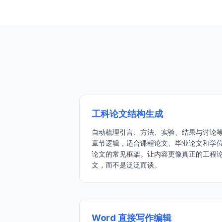
工科论文结构生成
自动梳理引言、方法、实验、结果与讨论
章节逻辑，适合课程论文、毕业论文和学
论文的常见框架。让内容更像真正的工程
文，而不是泛泛而谈。
Word 直接写作编辑