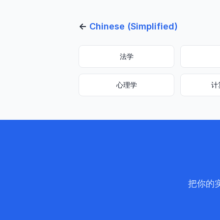
←
Chinese (Simplified)
法学
心理学
计
把你的实