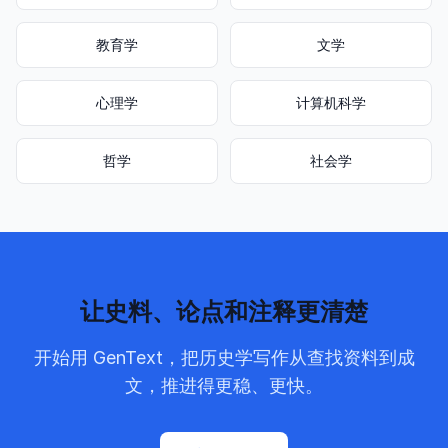
教育学
文学
心理学
计算机科学
哲学
社会学
让史料、论点和注释更清楚
开始用 GenText，把历史学写作从查找资料到成
文，推进得更稳、更快。