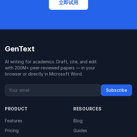
立即试用
GenText
AI writing for academics. Draft, cite, and edit
with 200M+ peer-reviewed papers — in your
browser or directly in Microsoft Word.
Subscribe
PRODUCT
RESOURCES
Features
Blog
Pricing
Guides