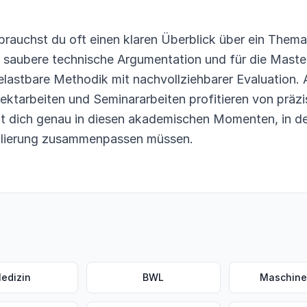
brauchst du oft einen klaren Überblick über ein Thema,
e saubere technische Argumentation und für die Maste
belastbare Methodik mit nachvollziehbarer Evaluation.
jektarbeiten und Seminararbeiten profitieren von präzi
t dich genau in diesen akademischen Momenten, in de
ulierung zusammenpassen müssen.
edizin
BWL
Maschin