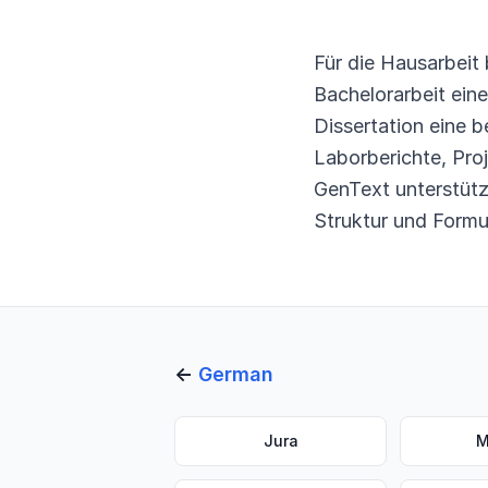
Für die Hausarbeit 
Bachelorarbeit ein
Dissertation eine 
Laborberichte, Pro
GenText unterstütz
Struktur und Form
←
German
Jura
M