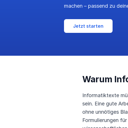
machen – passend zu dein
Jetzt starten
Warum Inf
Informatiktexte mü
sein. Eine gute Ar
ohne unnötiges Bla
Formulierungen für