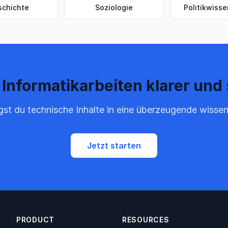
schichte
Soziologie
Politikwiss
 Informatikarbeiten klarer und 
gst du technische Inhalte in eine überzeugende wissen
Jetzt starten
PRODUCT
RESOURCES