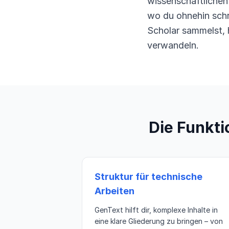
wissenschaftlichen
wo du ohnehin sch
Scholar sammelst, h
verwandeln.
Die Funkti
Struktur für technische
Arbeiten
GenText hilft dir, komplexe Inhalte in
eine klare Gliederung zu bringen – von