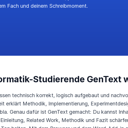
em Fach und deinem Schreibmoment.
ormatik-Studierende GenText 
ssen technisch korrekt, logisch aufgebaut und nachvol
beit erklärt Methodik, Implementierung, Experimentdes
bla. Genau dafür ist GenText gemacht: Du kannst Inhal
 Einleitung, Related Work, Methodik und Fazit schärf