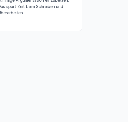
stimmige Argumentation einzubetten.
as spart Zeit beim Schreiben und
berarbeiten.