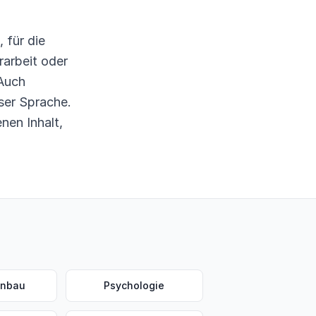
 für die
rarbeit oder
 Auch
ser Sprache.
nen Inhalt,
enbau
Psychologie