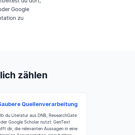
beitest du dort,
oder Google
ntation zu
lich zählen
Saubere Quellenverarbeitung
Ob du Literatur aus DNB, ResearchGate
oder Google Scholar nutzt: GenText
ilft dir, die relevanten Aussagen in eine