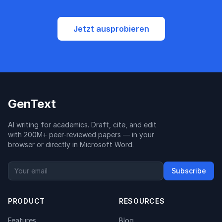
Jetzt ausprobieren
GenText
AI writing for academics. Draft, cite, and edit
with 200M+ peer-reviewed papers — in your
browser or directly in Microsoft Word.
Subscribe
PRODUCT
RESOURCES
Features
Blog