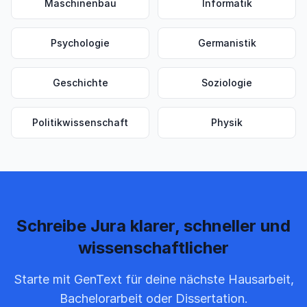
Maschinenbau
Informatik
Psychologie
Germanistik
Geschichte
Soziologie
Politikwissenschaft
Physik
Schreibe Jura klarer, schneller und
wissenschaftlicher
Starte mit GenText für deine nächste Hausarbeit,
Bachelorarbeit oder Dissertation.