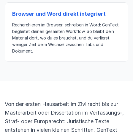
Browser und Word direkt integriert
Recherchieren im Browser, schreiben in Word: GenText
begleitet deinen gesamten Workflow. So bleibt dein
Material dort, wo du es brauchst, und du verlierst
weniger Zeit beim Wechsel zwischen Tabs und
Dokument.
Von der ersten Hausarbeit im Zivilrecht bis zur
Masterarbeit oder Dissertation im Verfassungs-,
Straf- oder Europarecht: Juristische Texte
entstehen in vielen kleinen Schritten. GenText