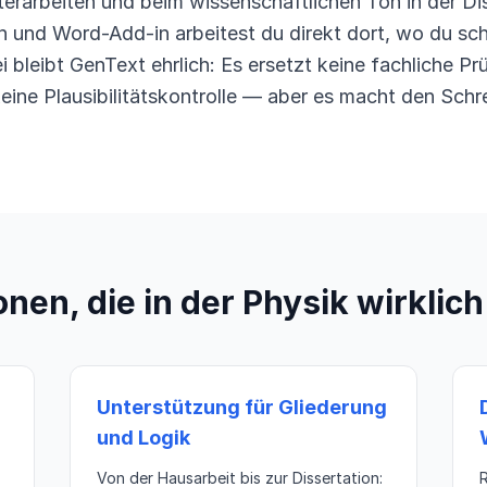
erarbeiten und beim wissenschaftlichen Ton in der Dis
n und Word-Add-in arbeitest du direkt dort, wo du sch
i bleibt GenText ehrlich: Es ersetzt keine fachliche Pr
eine Plausibilitätskontrolle — aber es macht den Schr
nen, die in der Physik wirklic
Unterstützung für Gliederung
und Logik
Von der Hausarbeit bis zur Dissertation:
R