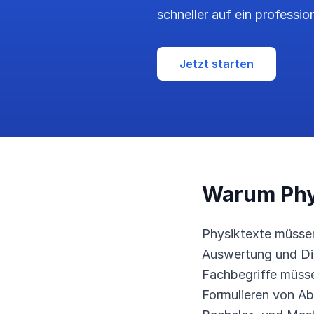
schneller auf ein professio
Jetzt starten
Warum Phy
Physiktexte müssen 
Auswertung und Dis
Fachbegriffe müssen
Formulieren von Ab