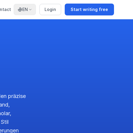
ntact
EN
Login
Start writing free
len präzise
and,
olar,
Stil
ierungen