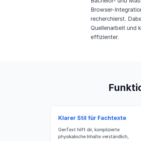
Bachelor- und Mast
Browser-Integratio
recherchierst. Dabe
Quellenarbeit und k
effizienter.
Funktio
Klarer Stil für Fachtexte
GenText hilft dir, komplizierte
physikalische Inhalte verständlich,