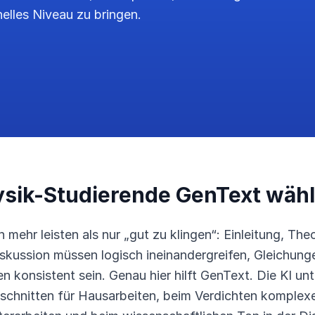
nelles Niveau zu bringen.
sik-Studierende GenText wäh
mehr leisten als nur „gut zu klingen“: Einleitung, The
kussion müssen logisch ineinandergreifen, Gleichung
 konsistent sein. Genau hier hilft GenText. Die KI un
schnitten für Hausarbeiten, beim Verdichten komplexer