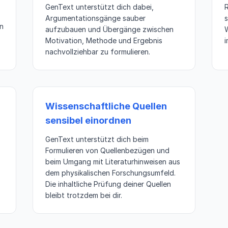
GenText unterstützt dich dabei,
Argumentationsgänge sauber
s
n
aufzubauen und Übergänge zwischen
W
Motivation, Methode und Ergebnis
nachvollziehbar zu formulieren.
Wissenschaftliche Quellen
sensibel einordnen
GenText unterstützt dich beim
Formulieren von Quellenbezügen und
beim Umgang mit Literaturhinweisen aus
dem physikalischen Forschungsumfeld.
Die inhaltliche Prüfung deiner Quellen
bleibt trotzdem bei dir.