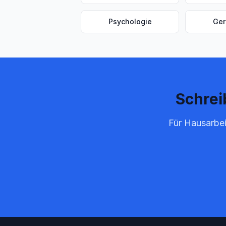
Psychologie
Ger
Schrei
Für Hausarbei