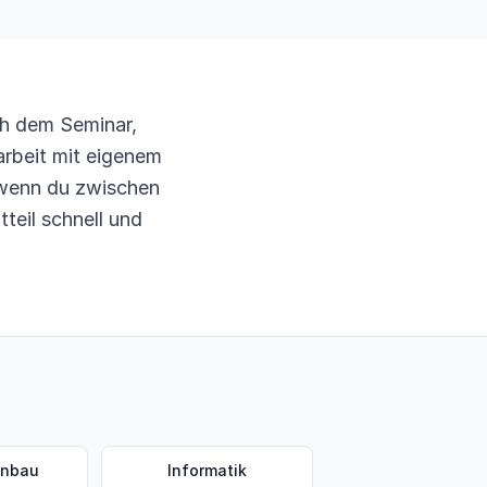
ch dem Seminar,
arbeit mit eigenem
 wenn du zwischen
teil schnell und
.
enbau
Informatik