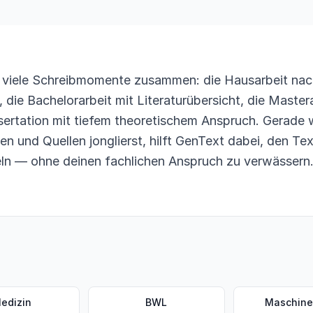
en viele Schreibmomente zusammen: die Hausarbeit na
 die Bachelorarbeit mit Literaturübersicht, die Master
sertation mit tiefem theoretischem Anspruch. Gerade
n und Quellen jonglierst, hilft GenText dabei, den Text
ln — ohne deinen fachlichen Anspruch zu verwässern
edizin
BWL
Maschin