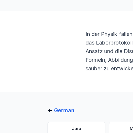
In der Physik fall
das Laborprotokoll,
Ansatz und die Dis
Formeln, Abbildunge
sauber zu entwicke
←
German
Jura
M