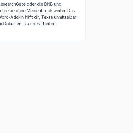
ResearchGate oder die DNB und
chreibe ohne Medienbruch weiter. Das
ord-Add-in hilft dir, Texte unmittelbar
im Dokument zu überarbeiten.